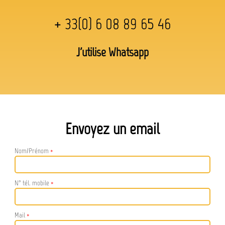
+ 33(0) 6 08 89 65 46
J'utilise Whatsapp
Envoyez un email
Nom/Prénom
*
N° tél. mobile
*
Mail
*