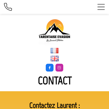


CONTACT
Contactez Laurent :