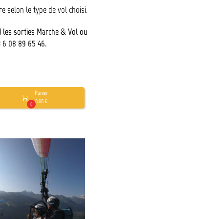
e selon le type de vol choisi.
) les sorties Marche & Vol ou
3 6 08 89 65 46.
Panier

0.00 €
0