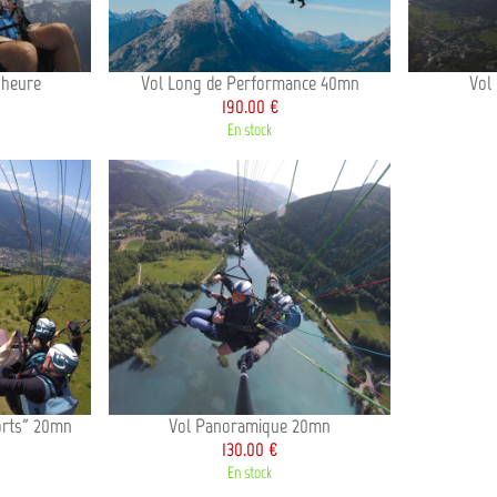
1heure
Vol Long de Performance 40mn
Vol
190.00 €
En stock
orts" 20mn
Vol Panoramique 20mn
130.00 €
En stock