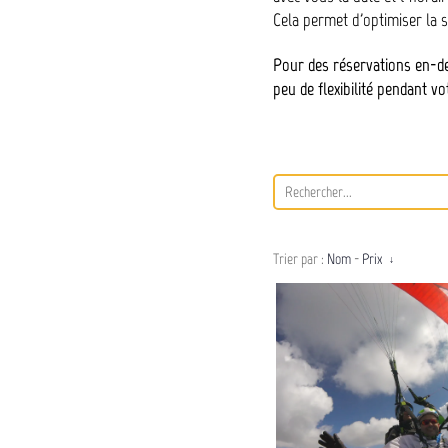
Cela permet d'optimiser la sé
Pour des réservations en-deh
peu de flexibilité pendant v
Trier par :
Nom
-
Prix