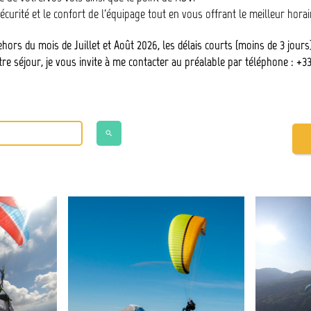
curité et le confort de l'équipage tout en vous offrant le meilleur horair
ors du mois de Juillet et Août 2026, les délais courts (moins de 3 jours
otre séjour, je vous invite à me contacter au préalable par téléphone : +3
search