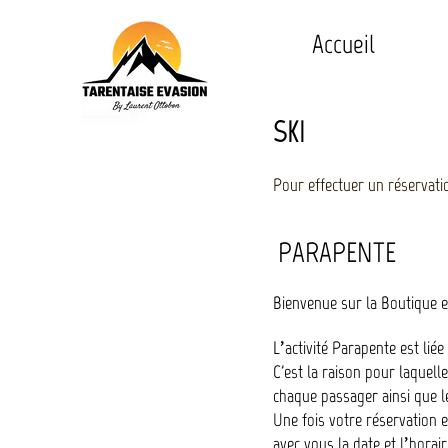
Accueil
SKI
Pour effectuer un réservati
PARAPENTE
B
ienvenue sur la Boutique e
L’activité Parapente est liée
C'est la raison pour laquell
chaque passager ainsi que le
Une fois votre réservation e
avec vous la date et l’horai