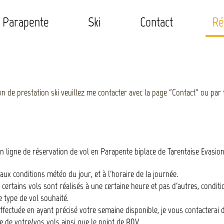
Parapente
Ski
Contact
Ré
on de prestation ski veuillez me contacter avec la page "Contact" ou p
n ligne de réservation de vol en Parapente biplace de Tarentaise Evasio
 aux conditions météo du jour, et à l'horaire de la journée.
e certains vols sont réalisés à une certaine heure et pas d'autres, conditi
 type de vol souhaité.
ffectuée en ayant précisé votre semaine disponible, je vous contacterai 
re de votre/vos vols ainsi que le point de RDV.